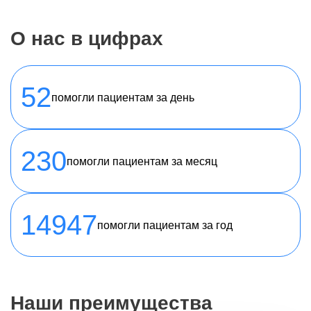
О нас в цифрах
52
помогли пациентам за день
230
помогли пациентам за месяц
14947
помогли пациентам за год
Наши преимущества