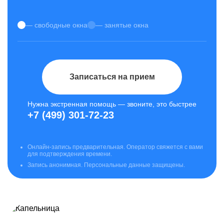
— свободные окна
— занятые окна
Записаться на прием
Нужна экстренная помощь — звоните, это быстрее
+7 (499) 301-72-23
Онлайн-запись предварительная. Оператор свяжется с вами
для подтверждения времени.
Запись анонимная. Персональные данные защищены.