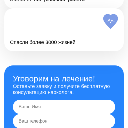
Спасли более 3000 жизней
Уговорим на лечение!
Оставьте заявку и получите бесплатную
консультацию нарколога.