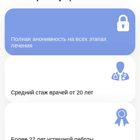
Полная анонимность на всех этапах
лечения
Средний стаж врачей от 20 лет
Более 27 лет успешной работы