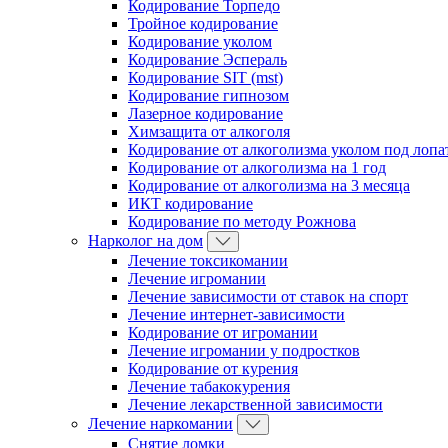
Кодирование Торпедо
Тройное кодирование
Кодирование уколом
Кодирование Эспераль
Кодирование SIT (mst)
Кодирование гипнозом
Лазерное кодирование
Химзащита от алкоголя
Кодирование от алкоголизма уколом под лопа
Кодирование от алкоголизма на 1 год
Кодирование от алкоголизма на 3 месяца
ИКТ кодирование
Кодирование по методу Рожнова
Нарколог на дом
Лечение токсикомании
Лечение игромании
Лечение зависимости от ставок на спорт
Лечение интернет-зависимости
Кодирование от игромании
Лечение игромании у подростков
Кодирование от курения
Лечение табакокурения
Лечение лекарственной зависимости
Лечение наркомании
Снятие ломки