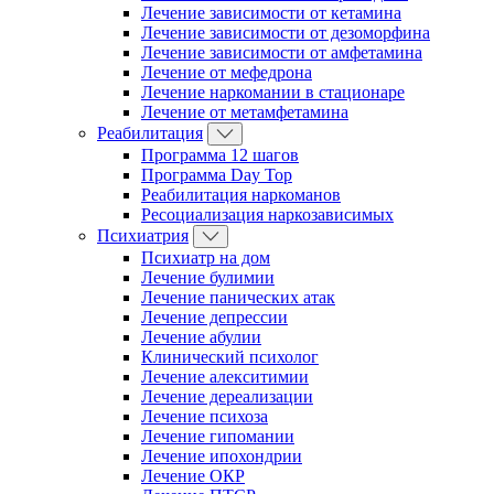
Лечение зависимости от кетамина
Лечение зависимости от дезоморфина
Лечение зависимости от амфетамина
Лечение от мефедрона
Лечение наркомании в стационаре
Лечение от метамфетамина
Реабилитация
Программа 12 шагов
Программа Day Top
Реабилитация наркоманов
Ресоциализация наркозависимых
Психиатрия
Психиатр на дом
Лечение булимии
Лечение панических атак
Лечение депрессии
Лечение абулии
Клинический психолог
Лечение алекситимии
Лечение дереализации
Лечение психоза
Лечение гипомании
Лечение ипохондрии
Лечение ОКР