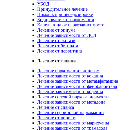
УБОД
Принудительное лечение
Помощь при передозировке
Кодирование от наркомании
Капельница от наркозависимости
Лечение от опиума
Лечение зависимости от ЛСД
Лечение от экстази
Лечение от бутирата
Лечение от первитина
Лечение от гашиша
Лечение наркомании гипнозом
Лечение зависимости от кокаина
Лечение зависимости от метамфетамина
Лечение зависимости от фенобарбитала
Лечение зависимости от кодеина
Лечение солевой наркозависимости
Лечение зависимости от метадона
Лечение от спайса
Лечение героиновой наркомании
Лечение от лирики
Лечение зависимости от марихуаны
Лечение зависимости от трамадола