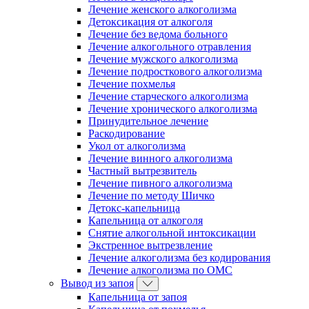
Лечение женского алкоголизма
Детоксикация от алкоголя
Лечение без ведома больного
Лечение алкогольного отравления
Лечение мужского алкоголизма
Лечение подросткового алкоголизма
Лечение похмелья
Лечение старческого алкоголизма
Лечение хронического алкоголизма
Принудительное лечение
Раскодирование
Укол от алкоголизма
Лечение винного алкоголизма
Частный вытрезвитель
Лечение пивного алкоголизма
Лечение по методу Шичко
Детокс-капельница
Капельница от алкоголя
Снятие алкогольной интоксикации
Экстренное вытрезвление
Лечение алкоголизма без кодирования
Лечение алкоголизма по ОМС
Вывод из запоя
Капельница от запоя