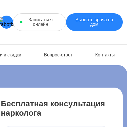
Записаться
Вызвать врача на
онлайн
дом
и и скидки
Вопрос-ответ
Контакты
Бесплатная консультация
нарколога