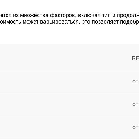
ется из множества факторов, включая тип и продол
тоимость может варьироваться, это позволяет подоб
Б
от
от
от