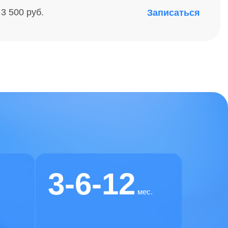
 3 500 руб.
Записаться
3-6-12
мес.