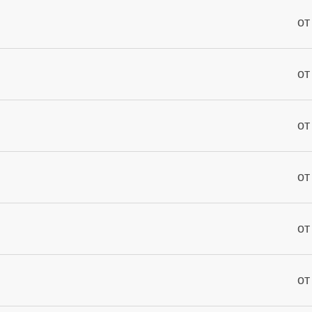
от
от
от
от
от
от