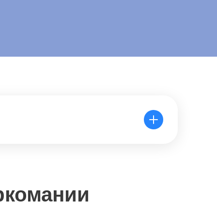
ркомании