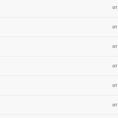
от
от
от
от
от
от