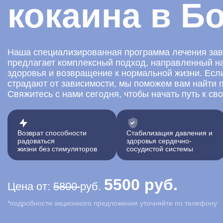
кокаина в Б
Наша специализированная программа лечения зав
предлагает комплексный подход, направленный н
здоровья и возвращение к нормальной жизни. Есл
страдают от зависимости, мы поможем вам найти 
Свяжитесь с нами сегодня, чтобы начать путь к св
Возврат способности
Стабилизация давления и
радоваться
здоровья сердечно-
жизни без стимуляторов
сосудистой системы
5500 руб.
Цена от:
5800
руб.
*подробности акционного предложения уточняйте по телефону