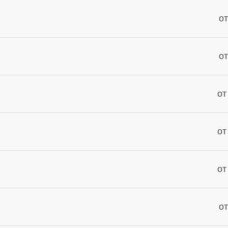
от
от
от
от
от
от